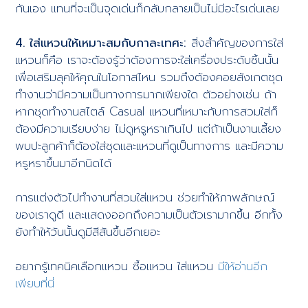
กันเอง แทนที่จะเป็นจุดเด่นก็กลับกลายเป็นไม่มีอะไรเด่นเลย
4. ใส่แหวนให้เหมาะสมกับกาละเทศะ:
สิ่งสำคัญของการใส่
แหวนก็คือ เราจะต้องรู้ว่าต้องการจะใส่เครื่องประดับชิ้นนั้น
เพื่อเสริมลุคให้คุณในโอกาสไหน รวมถึงต้องคอยสังเกตชุด
ทำงานว่ามีความเป็นทางการมากเพียงใด ตัวอย่างเช่น ถ้า
หากชุดทำงานสไตล์ Casual แหวนที่เหมาะกับการสวมใส่ก็
ต้องมีความเรียบง่าย ไม่ดูหรูหราเกินไป แต่ถ้าเป็นงานเลี้ยง
พบปะลูกค้าก็ต้องใส่ชุดและแหวนที่ดูเป็นทางการ และมีความ
หรูหราขึ้นมาอีกนิดได้
การแต่งตัวไปทำงานที่สวมใส่แหวน ช่วยทำให้ภาพลักษณ์
ของเราดูดี และแสดงออกถึงความเป็นตัวเรามากขึ้น อีกทั้ง
ยังทำให้วันนั้นดูมีสีสันขึ้นอีกเยอะ
อยากรู้เทคนิคเลือกแหวน ซื้อแหวน ใส่แหวน
มีให้อ่านอีก
เพียบที่นี่