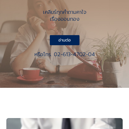
เคลียร์ทุกคำถามคาใจ
เรื่องออมทอง
อ่านต่อ
หรือโทร. 02-613-4702-04