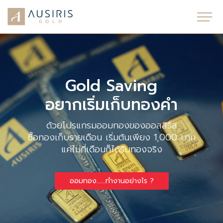
Gold Saving
อยากเริ่มเก็บทองคำ
ด้วยโปรแกรมออมทองของออสสิริส
ซื้อทองเก็บรายเดือน เริ่มต้นเพียง 1,000 บาท
แค่ไม่กี่เดือนก็ได้รับทองจริง
ออมทอง......ทำงานอย่างไร ?