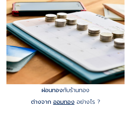
ผ่อนทอง
กับร้านทอง
ต่างจาก
ออมทอง
อย่างไร ?