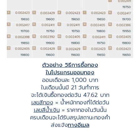
ตัวอย่าง วิธีการซื้อทอง
ในโปรแกรมออมทอง
ออมเดือนละ 1,000 บาท
ในเดือนนั้นมี 21 วันทำการ
จะได้เงินซื้อทองต่อวัน 47.62 บาท
เลขสีทอง
= น้ำหนักทองที่ได้ต่อวัน
เลขสีน้ำเงิน
= ราคาทองในวันนั้น
ครบเดือนจะได้รับสรุปสถานะทองคำ
ส่งแจ้ง
ทางอีเมล