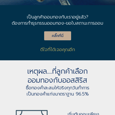
เป็นลูกค้าออมทองกับเราอยู่แล้ว?
ต้องการทำธุรกรรมออมทอง-ขอใบสถานะการออม
คลิ๊กที่นี่
ดีใจที่ได้เจอคุณอีก
เหตุผล....ที่ลูกค้าเลือก
ออมทองกับออสสิริส
ซื้อทองคำสะสมให้จริงทุกวันทำการ
เป็นทองคำแท่งมาตราฐาน 96.5%
เริ่มต้นออมเพียง