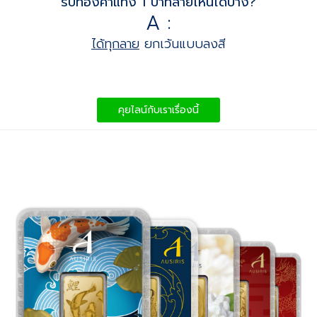
รับทองคำแท่ง 1 บาทลายไหนได้บ้าง?
A :
ได้ทุกลาย
ยกเว้นแบบลงสี
คุยไลน์กับเราเรื่องนี้