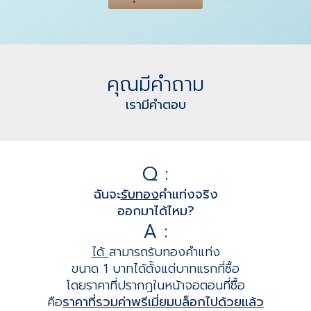
คุณมีคำถาม
เรามีคำตอบ
Q :
ฉันจะ
รับทอง
คำแท่งจริง
ออกมาได้ไหม?
A :
ได้
สามารถรับทองคำแท่ง
ขนาด 1 บาทได้ตั้งแต่บาทแรกที่ซื้อ
โดยราคาที่ปรากฎในหน้าจอตอนที่ซื้อ
คือ
ราคาที่รวมค่าพรีเมี่ยมบล็อกไปด้วยแล้ว