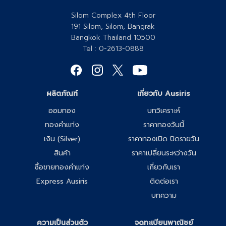
Silom Complex 4th Floor
191 Silom, Silom, Bangrak
Bangkok Thailand 10500
Tel : 0-2613-0888
ผลิตภัณฑ์
เกี่ยวกับ Ausiris
ออมทอง
บทวิเคราะห์
ทองคำแท่ง
ราคาทองวันนี้
เงิน (Silver)
ราคาทองเปิด ปิดรายวัน
สินค้า
ราคาเปลี่ยนระหว่างวัน
ซื้อขายทองคำแท่ง
เกี่ยวกับเรา
Express Ausiris
ติดต่อเรา
บทความ
ความเป็นส่วนตัว
จดทะเบียนพาณิชย์