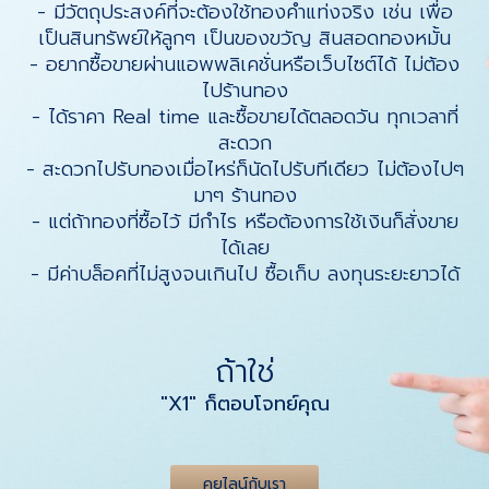
- มีวัตถุประสงค์ที่จะต้องใช้ทองคำแท่งจริง เช่น เพื่อ
เป็นสินทรัพย์ให้ลูกๆ เป็นของขวัญ สินสอดทองหมั้น
- อยากซื้อขายผ่านแอพพลิเคชั่นหรือเว็บไซต์ได้ ไม่ต้อง
ไปร้านทอง
- ได้ราคา Real time และซื้อขายได้ตลอดวัน ทุกเวลาที่
สะดวก
- สะดวกไปรับทองเมื่อไหร่ก็นัดไปรับทีเดียว ไม่ต้องไปๆ
มาๆ ร้านทอง
- แต่ถ้าทองที่ซื้อไว้ มีกำไร หรือต้องการใช้เงินก็สั่งขาย
ได้เลย
- มีค่าบล็อคที่ไม่สูงจนเกินไป ซื้อเก็บ ลงทุนระยะยาวได้
ถ้าใช่
"X1" ก็ตอบโจทย์คุณ
คุยไลน์กับเรา