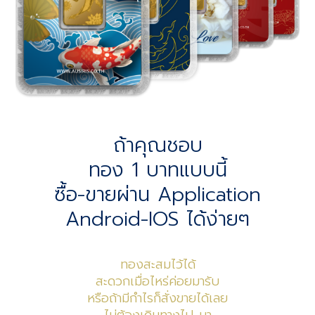
ถ้าคุณชอบ
ทอง 1 บาทแบบนี้
ซื้อ-ขายผ่าน Application
Android-IOS ได้ง่ายๆ
ทองสะสมไว้ได้
สะดวกเมื่อไหร่ค่อยมารับ
หรือถ้ามีกำไรก็สั่งขายได้เลย