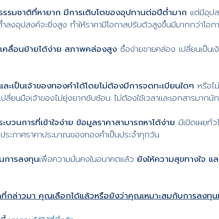
รรมชาติที่หายาก มีการเติบโตของอุปทานต่อปีต่ำมาก
แต่มีอุปสง
ำลงอุปสงค์จะยิ่งสูง ทำให้ราคามีโอกาสปรับตัวสูงขึ้นมีมากกว่าโอก
่เคลื่อนย้ายได้ง่าย สภาพคล่องสูง
ซื้อง่ายขายคล่อง เปลี่ยนเป็นเ
และเป็นเจ้าของทองคำได้โดยไม่ต้องมีการจดทะเบียนใดๆ
หรือไม่
ี่ยนมือเจ้าของไม่ยุ่งยากซับซ้อน ไม่ต้องใช้เวลาและเอกสารมากนัก
ะบวนการที่เข้าใจง่าย ข้อมูลราคาสามารถหาได้ง่าย
มีเปิดเผยทั่
ี่ประกาศราคาประมาณของทองคำเป็นประจำทุกวัน
็นการลงทุน
เพื่อความมั่นคงในอนาคตแล้ว
ยังให้ความสุขทางใจ และ
ที่กล่าวมา คุณเลือกได้แล้วหรือยังว่าคุณเหมาะสมกับการลงทุน