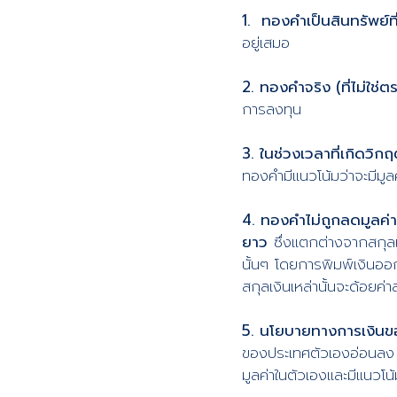
1. ทองคำเป็นสินทรัพย์ท
อยู่เสมอ
2. ทองคำจริง (ที่ไม่ใช่ต
การลงทุน
3. ในช่วงเวลาที่เกิดวิก
ทองคำมีแนวโน้มว่าจะมีมูล
4. ทองคำไม่ถูกลดมูลค่
ยาว
ซึ่งแตกต่างจากสกุลเ
นั้นๆ โดยการพิมพ์เงินออกม
สกุลเงินเหล่านั้นจะด้อยค่า
5. นโยบายทางการเงินข
ของประเทศตัวเองอ่อนลง เ
มูลค่าในตัวเองและมีแนวโน้มว