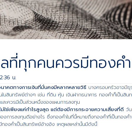
ผลที่ทุกคนควรมีทองคำ
2:36 น.
าคตทางการเงินที่มั่นคงมีหลากหลายวิธี
บางครอบครัวอาจมีธุ
ินทรัพย์ต่างๆ เช่น ที่ดิน หุ้น เงินฝากธนาคาร ทองคำก็เป็นสินทรั
และควรมีเป็นส่วนหนึ่งของแผนการลงทุน
ม่ใช่เพียงแค่กำไรสูงสุด แต่ต้องมีการกระจายความเสี่ยงที่ดี
วัน
ของการลงทุนดีอย่างไร ซึ่งทองคำในที่นี้หมายถึงทองคำที่เป็นทองค
ีทองคำเป็นสินทรัพย์อ้างอิง เหตุผลเหล่านั้นมีดังนี้