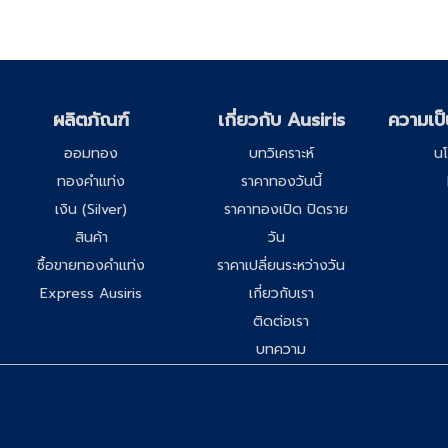
ผลิตภัณฑ์
เกี่ยวกับ Ausiris
ความเป็
ออมทอง
บทวิเคราะห์
นโ
ทองคำแท่ง
ราคาทองวันนี้
เงิน (Silver)
ราคาทองเปิด ปิดราย
สินค้า
วัน
ซื้อขายทองคำแท่ง
ราคาเปลี่ยนระหว่างวัน
Express Ausiris
เกี่ยวกับเรา
ติดต่อเรา
บทความ