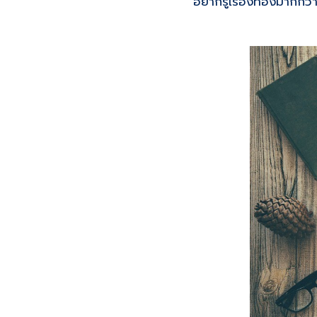
อยากรู้เรื่องทองมากกว่า