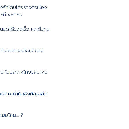
ค์ที่เติบโตอย่างต่อเนื่อง
าสที่จะลดลง
งินสดได้รวดเร็ว และต้นทุน
ต้องเปิดเผยชื่อเจ้าของ
วไป ในประเทศไทยมีสมาคม
มีคุณค่าในเชิงศิลปะอีก
แบบไหน....?