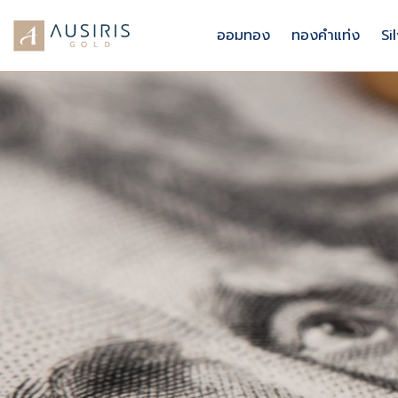
ออมทอง
ทองคำแท่ง
Si