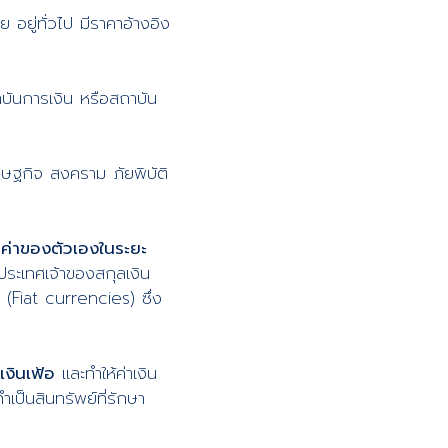
 อยู่ทั่วไป มีราคาอ้างอิง
ันการเงิน หรือสถาบัน
ษฐกิจ สงคราม ภัยพิบัติ
ค่าของตัวเองในระยะ
ระเทศเจ้าของสกุลเงิน
น (Fiat currencies) ซึ่ง
เงินเฟ้อ
และทำให้ค่าเงิน
ป็นสินทรัพย์ที่รักษา