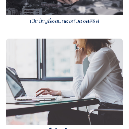
เปิดบัญชีออมทองกับออสสิริส